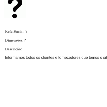
Referência:
n
Dimensões:
n
Descrição:
Informamos todos os clientes e fornecedores que temos o sit