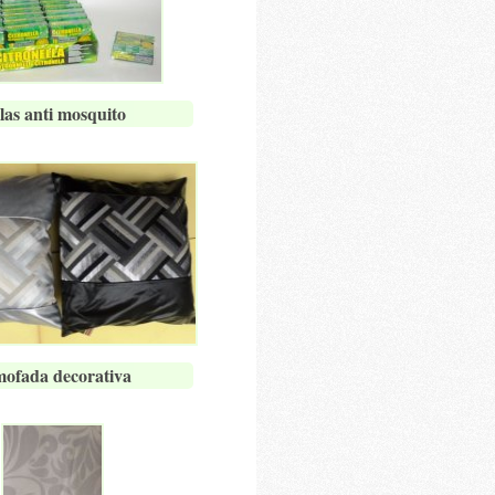
las anti mosquito
ofada decorativa