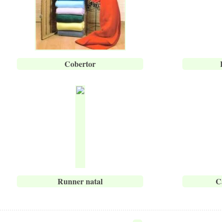
Cobertor
Runner natal
C