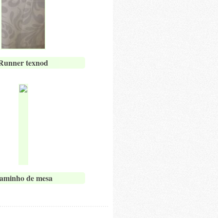
Runner texnod
aminho de mesa