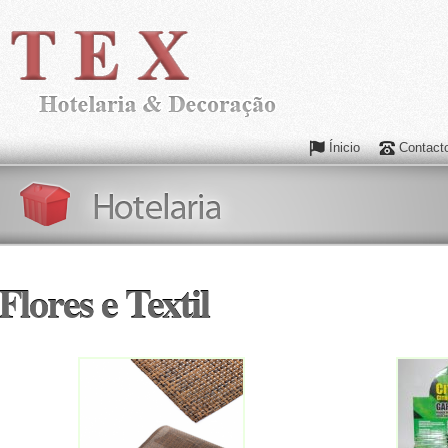
Ínicio
Contact
Flores e Textil