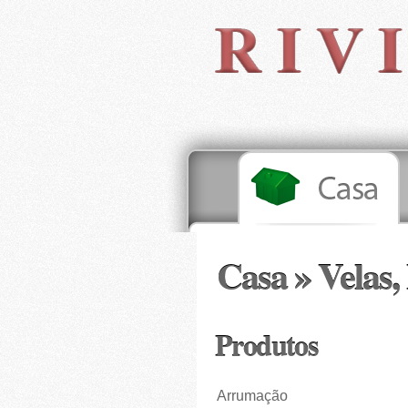
Casa » Velas, 
Produtos
Arrumação