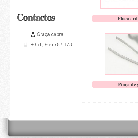
Contactos
Placa ard
Graça cabral
(+351) 966 787 173
Pinça de 