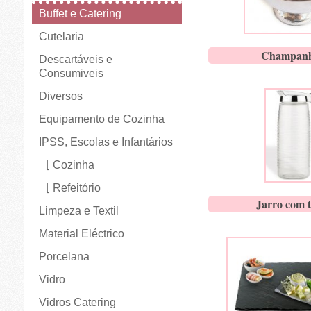
Buffet e Catering
Cutelaria
Champanh
Descartáveis e
Consumiveis
Diversos
Equipamento de Cozinha
IPSS, Escolas e Infantários
Cozinha
Refeitório
Jarro com 
Limpeza e Textil
Material Eléctrico
Porcelana
Vidro
Vidros Catering