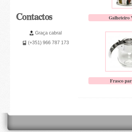
Contactos
Galheteiro 
Graça cabral
(+351) 966 787 173
Frasco par