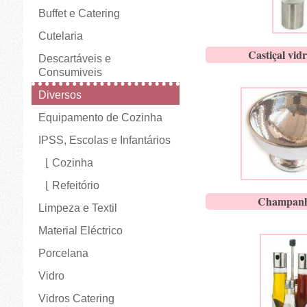
Buffet e Catering
Cutelaria
Castiçal vidr
Descartáveis e
Consumiveis
Diversos
Equipamento de Cozinha
IPSS, Escolas e Infantários
Cozinha
Refeitório
Champanh
Limpeza e Textil
Material Eléctrico
Porcelana
Vidro
Vidros Catering