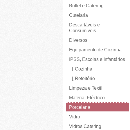
Buffet e Catering
Cutelaria
Descartáveis e
Consumiveis
Diversos
Equipamento de Cozinha
IPSS, Escolas e Infantários
Cozinha
Refeitório
Limpeza e Textil
Material Eléctrico
Porcelana
Vidro
Vidros Catering