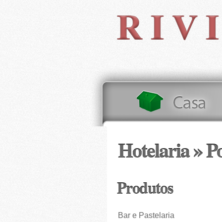
Hotelaria » P
Produtos
Bar e Pastelaria