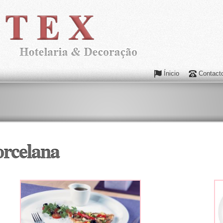
Ínicio
Contact
orcelana