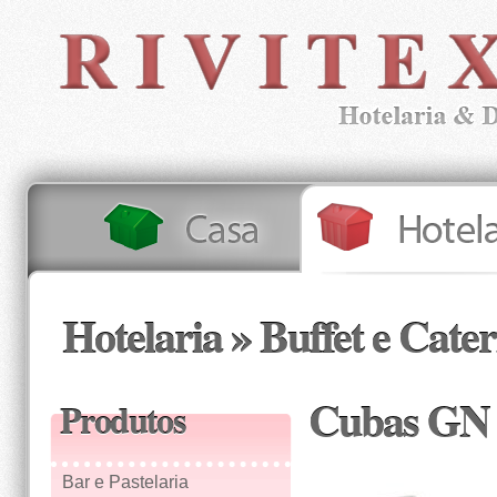
Hotelaria » Buffet e Cate
Cubas GN
Produtos
Bar e Pastelaria