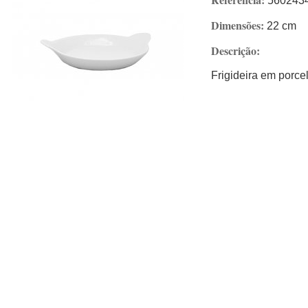
560243
Dimensões:
22 cm
Descrição:
Frigideira em porc