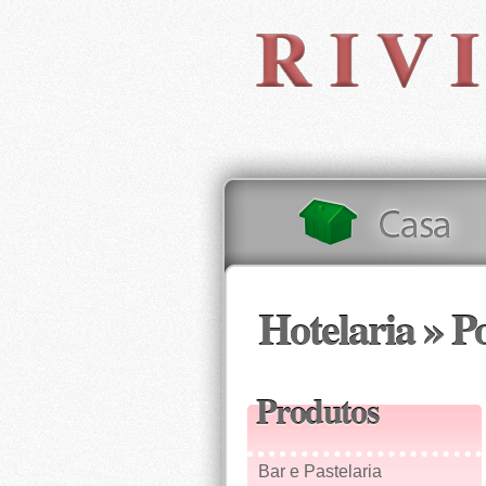
Hotelaria » P
Produtos
Bar e Pastelaria